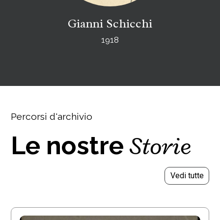
Gianni Schicchi
1918
Percorsi d'archivio
Storie
Le nostre
Vedi tutte