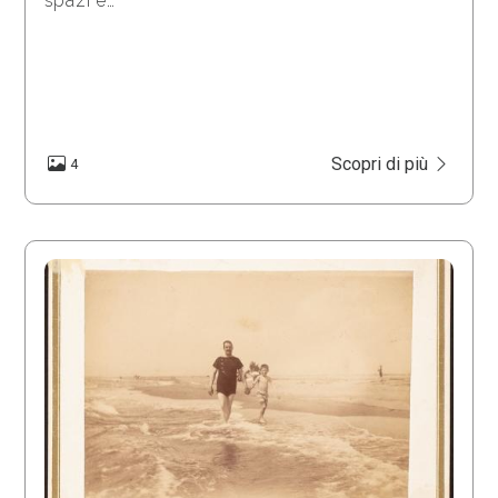
spazi e…
Scopri di più
4