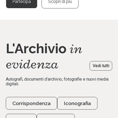
Partecipa
Scopri di più
in
L'Archivio
evidenza
Vedi tutti
Autografi, documenti d’archivio, fotografie e nuovi media
digitali.
Corrispondenza
Iconografia