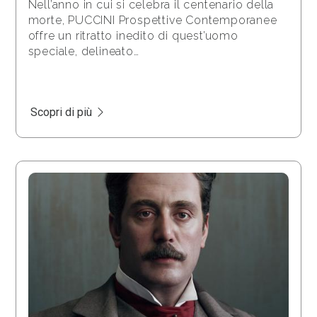
Nell’anno in cui si celebra il centenario della
morte, PUCCINI Prospettive Contemporanee
offre un ritratto inedito di quest’uomo
speciale, delineato…
Scopri di più