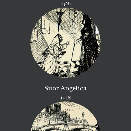
1926
Suor Angelica
1918