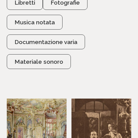
Libretti
Fotografie
Musica notata
Documentazione varia
Materiale sonoro