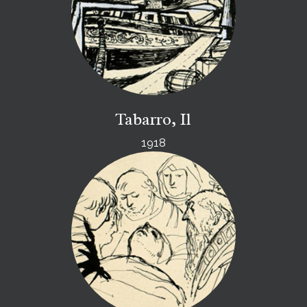
Tabarro, Il
1918