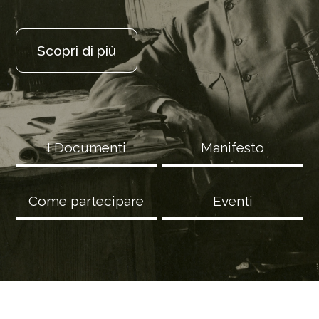
Scopri di più
I Documenti
Manifesto
Come partecipare
Eventi