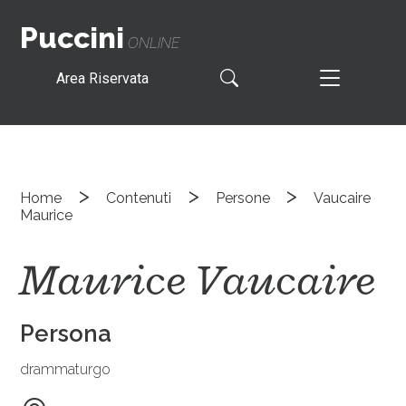
Puccini
ONLINE
Area Riservata
>
>
>
Home
Contenuti
Persone
Vaucaire
Maurice
Maurice Vaucaire
Persona
drammaturgo