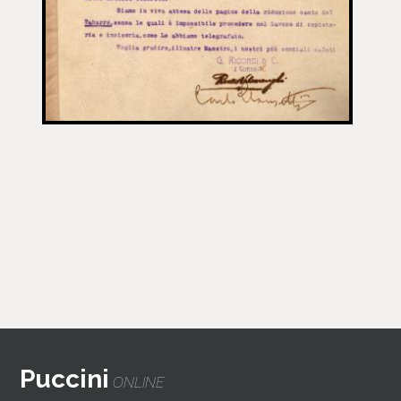
Puccini
ONLINE