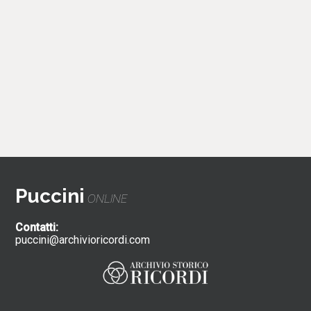
Puccini
ONLINE
Contatti:
puccini@archivioricordi.com