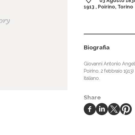
03 Agosto 183
1913
, Poirino, Torino
Biografia
Giovanni Antonio Angelo
Poirino, 2 febbraio 1913)
italiano.
Share