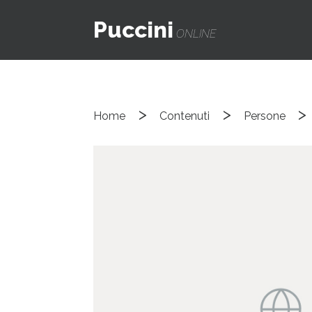
Puccini
ONLINE
>
>
>
Home
Contenuti
Persone