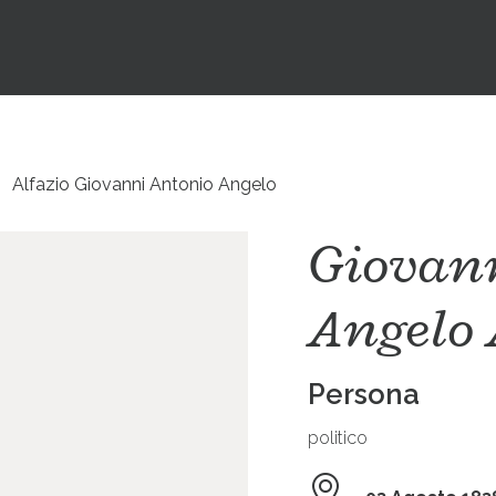
Alfazio Giovanni Antonio Angelo
Giovan
Angelo 
Persona
politico