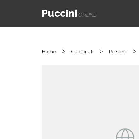
Puccini
ONLINE
>
>
>
Home
Contenuti
Persone