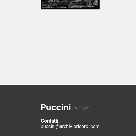
Puccini
ONLINE
Contatti:
puccini@archivioricordi.com