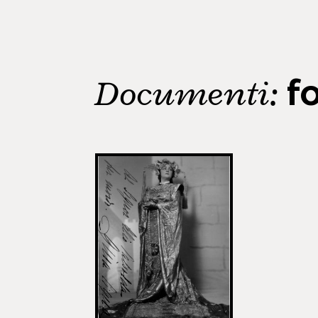
Documenti:
f