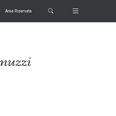
Area Riservata
amuzzi