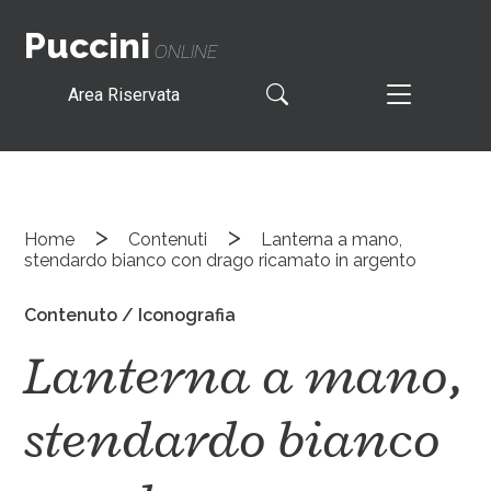
Puccini
ONLINE
Area Riservata
>
>
Home
Contenuti
Lanterna a mano,
stendardo bianco con drago ricamato in argento
Contenuto / Iconografia
Lanterna a mano,
stendardo bianco