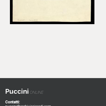
Puccini
ONLINE
Contatti: