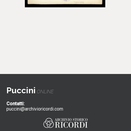
Puccini
ONLINE
Contatti:
puccini@archivioricordi.com