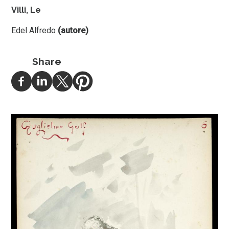
Villi, Le
Edel Alfredo
(autore)
Share