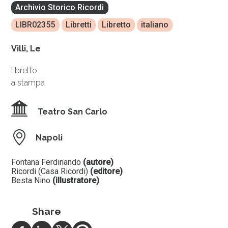
Archivio Storico Ricordi
LIBR02355
Libretti
Libretto
italiano
Villi, Le
libretto
a stampa
Teatro San Carlo
Napoli
Fontana Ferdinando
(autore)
Ricordi (Casa Ricordi)
(editore)
Besta Nino
(illustratore)
Share