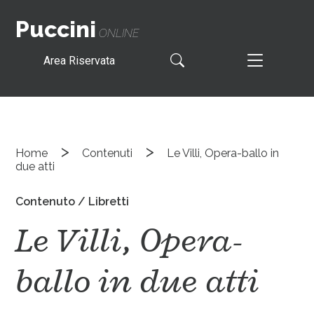
Puccini
ONLINE
Area Riservata
>
>
Home
Contenuti
Le Villi, Opera-ballo in
due atti
Contenuto / Libretti
Le Villi, Opera-
ballo in due atti