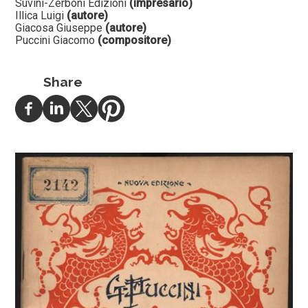
Suvini-Zerboni Edizioni
(impresario)
Illica Luigi
(autore)
Giacosa Giuseppe
(autore)
Puccini Giacomo
(compositore)
Share