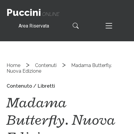
Puccini
ONLINE
Area Riservata
>
>
Home
Contenuti
Madama Butterfly.
Nuova Edizione
Contenuto / Libretti
Madama
Butterfly. Nuova