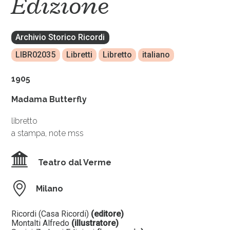
Edizione
Archivio Storico Ricordi
LIBR02035
Libretti
Libretto
italiano
1905
Madama Butterfly
libretto
a stampa, note mss
Teatro dal Verme
Milano
Ricordi (Casa Ricordi)
(editore)
Montalti Alfredo
(illustratore)