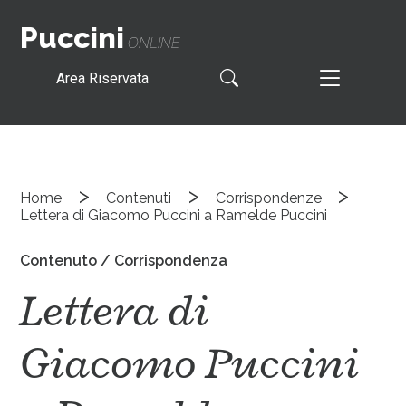
Puccini
ONLINE
Area Riservata
>
>
>
Home
Contenuti
Corrispondenze
Lettera di Giacomo Puccini a Ramelde Puccini
Contenuto / Corrispondenza
Lettera di
Giacomo Puccini