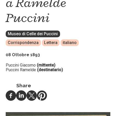
a Ramelde
Puccini
Museo di Celle dei Puccini
Corrispondenza
Lettera
italiano
08 Ottobre 1893
Puccini Giacomo
(mittente)
Puccini Ramelde
(destinatario)
Share