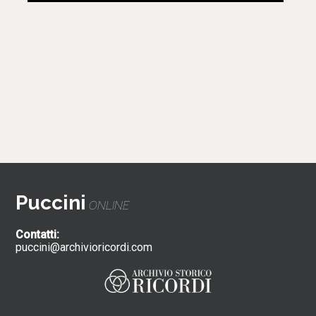
Puccini
ONLINE
Contatti:
puccini@archivioricordi.com