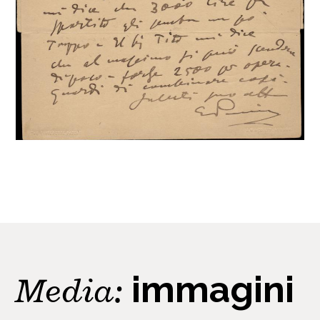
Media:
immagini