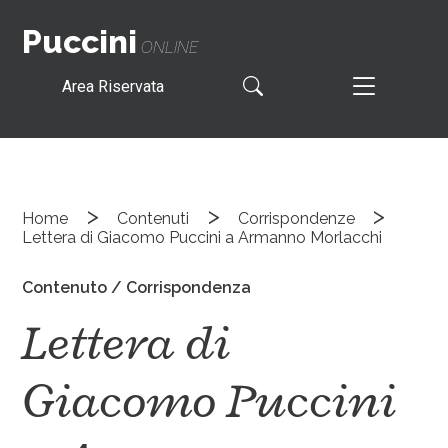
Puccini
ONLINE
Area Riservata
>
>
>
Home
Contenuti
Corrispondenze
Lettera di Giacomo Puccini a Armanno Morlacchi
Contenuto / Corrispondenza
Lettera di
Giacomo Puccini