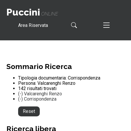
Puccini
ONLINE
Area Riservata
Sommario Ricerca
Tipologia documentaria: Corrispondenza
Persona: Valcarenghi Renzo
142 risultati trovati
(-)
Valcarenghi Renzo
(-)
Corrispondenza
Reset
Ricerca libera