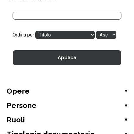
Ordina per
Opere
+
Persone
+
Ruoli
+
Turandot
(1)