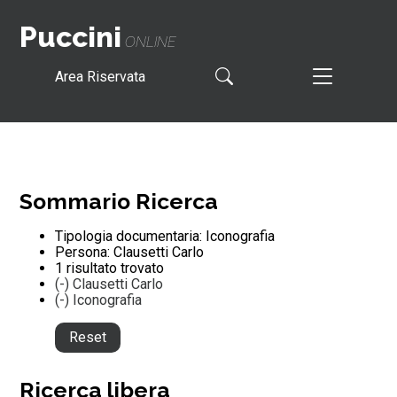
Puccini
ONLINE
Area Riservata
Sommario Ricerca
Tipologia documentaria: Iconografia
Persona: Clausetti Carlo
1 risultato trovato
(-)
Clausetti Carlo
(-)
Iconografia
Reset
Ricerca libera