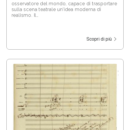
osservatore del mondo, capace di trasportare
sulla scena teatrale un’idea moderna di
realismo. Il…
Scopri di più