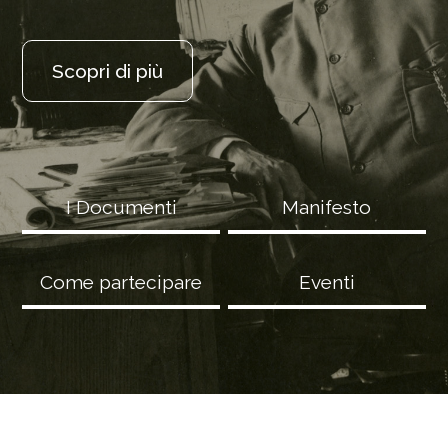
Scopri di più
I Documenti
Manifesto
Come partecipare
Eventi