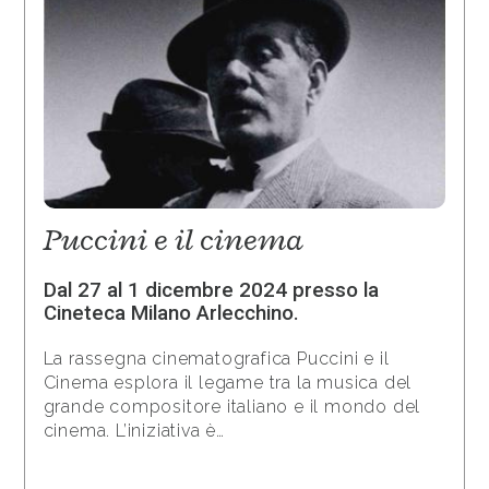
Puccini e il cinema
Dal 27 al 1 dicembre 2024 presso la
Cineteca Milano Arlecchino.
La rassegna cinematografica Puccini e il
Cinema esplora il legame tra la musica del
grande compositore italiano e il mondo del
cinema. L’iniziativa è…