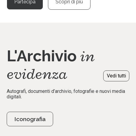
Partecipa
Scopri di più
in
L'Archivio
evidenza
Vedi tutti
Autografi, documenti d’archivio, fotografie e nuovi media
digitali.
Iconografia