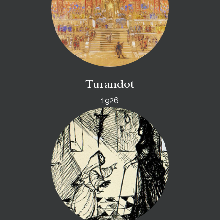
Turandot
1926