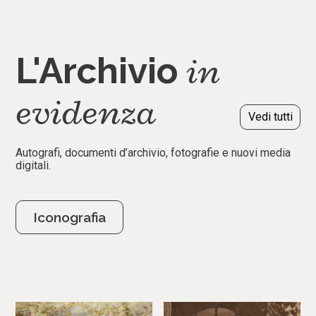
in
L'Archivio
evidenza
Vedi tutti
Autografi, documenti d’archivio, fotografie e nuovi media
digitali.
Iconografia