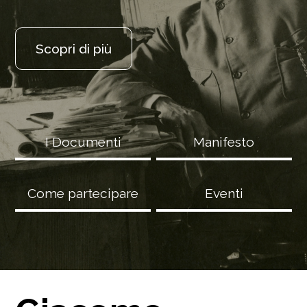
Scopri di più
I Documenti
Manifesto
Come partecipare
Eventi