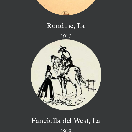
Rondine, La
1917
Fanciulla del West, La
1910