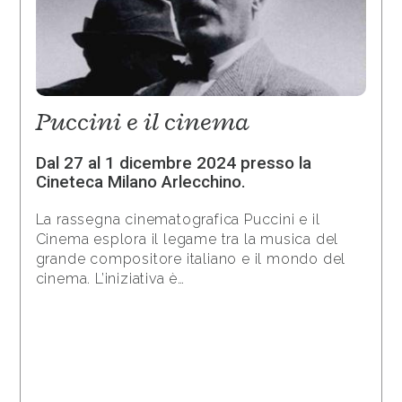
Puccini e il cinema
Dal 27 al 1 dicembre 2024 presso la
Cineteca Milano Arlecchino.
La rassegna cinematografica Puccini e il
Cinema esplora il legame tra la musica del
grande compositore italiano e il mondo del
cinema. L’iniziativa è…