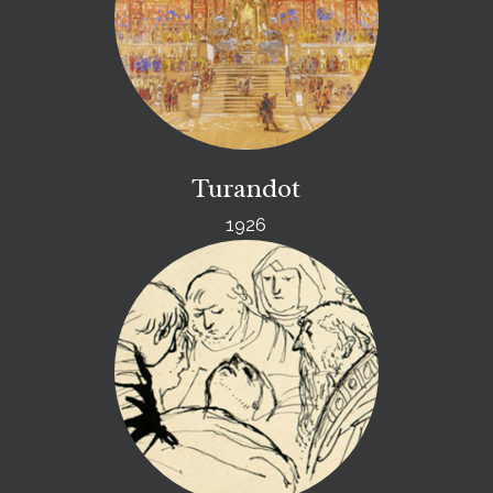
Turandot
1926