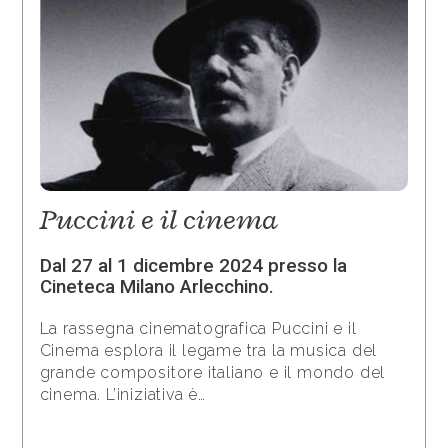
Puccini e il cinema
Dal 27 al 1 dicembre 2024 presso la
Cineteca Milano Arlecchino.
La rassegna cinematografica Puccini e il
Cinema esplora il legame tra la musica del
grande compositore italiano e il mondo del
cinema. L’iniziativa è…