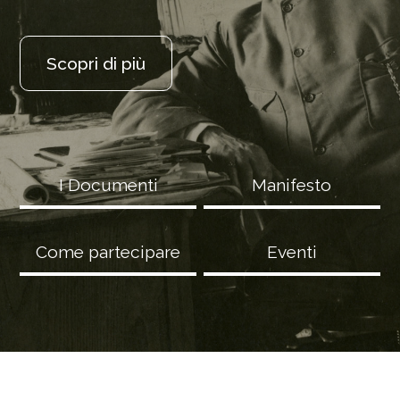
Scopri di più
I Documenti
Manifesto
Come partecipare
Eventi