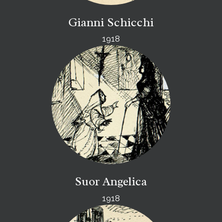
Gianni Schicchi
1918
Suor Angelica
1918