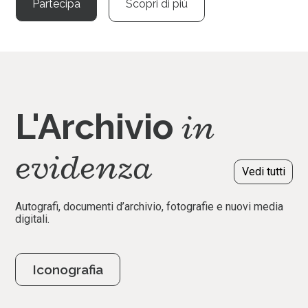
Partecipa
Scopri di più
in
L'Archivio
evidenza
Vedi tutti
Autografi, documenti d’archivio, fotografie e nuovi media
digitali.
Iconografia